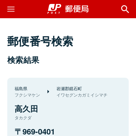
郵便番号検索
検索結果
福島県
岩瀬郡鏡石町
フクシマケン
イワセグンカガミイシマチ
高久田
タカクダ
969-0401