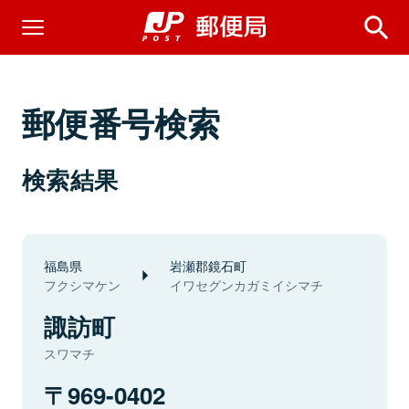
郵便番号検索
検索結果
福島県
岩瀬郡鏡石町
フクシマケン
イワセグンカガミイシマチ
諏訪町
スワマチ
969-0402