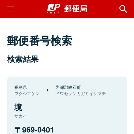
郵便番号検索
検索結果
福島県
岩瀬郡鏡石町
フクシマケン
イワセグンカガミイシマチ
境
サカイ
969-0401