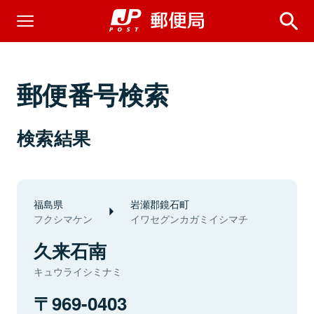
郵便番号検索
検索結果
福島県
岩瀬郡鏡石町
フクシマケン
イワセグンカガミイシマチ
久来石南
キュウライシミナミ
969-0403