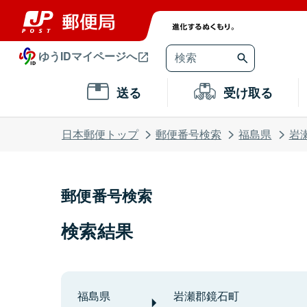
ゆうIDマイページへ
送る
受け取る
日本郵便トップ
郵便番号検索
福島県
岩
郵便番号検索
検索結果
福島県
岩瀬郡鏡石町