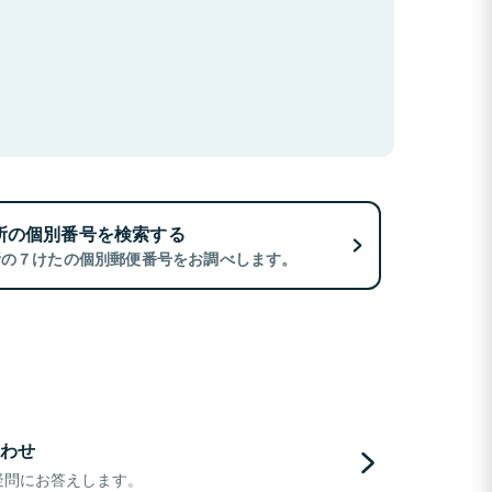
所の個別番号を検索する
所の７けたの個別郵便番号をお調べします。
わせ
疑問にお答えします。