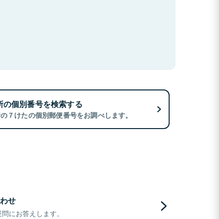
所の個別番号を検索する
所の７けたの個別郵便番号をお調べします。
わせ
疑問にお答えします。