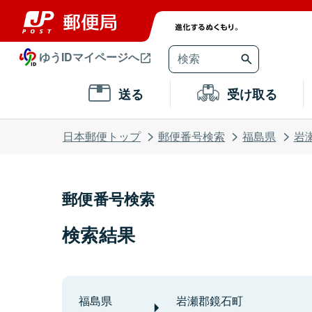
ゆうIDマイページへ
送る
受け取る
日本郵便トップ
郵便番号検索
福島県
岩
郵便番号検索
検索結果
福島県
岩瀬郡鏡石町