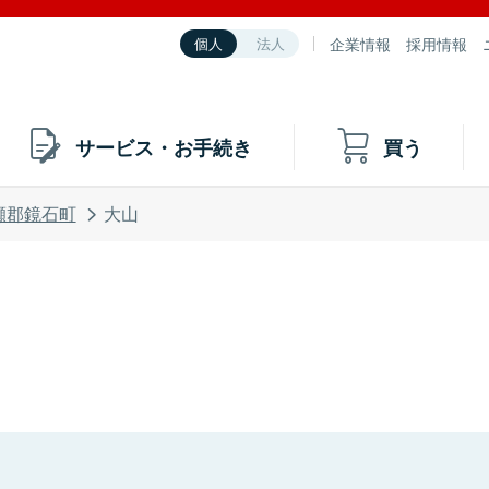
企業情報
採用情報
個人
法人
サービス・お手続き
買う
瀬郡鏡石町
大山