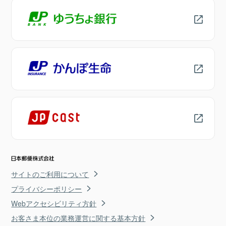
サイトのご利用について
プライバシーポリシー
Webアクセシビリティ方針
お客さま本位の業務運営に関する基本方針