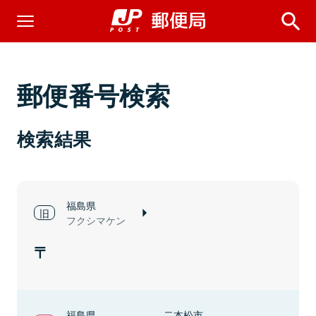
郵便番号検索
検索結果
福島県
フクシマケン
福島県
二本松市