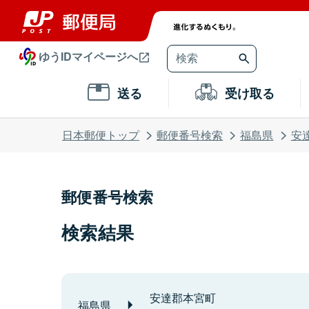
ゆうIDマイページへ
送る
受け取る
日本郵便トップ
郵便番号検索
福島県
安
郵便番号検索
検索結果
安達郡本宮町
福島県