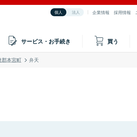
企業情報
採用情報
個人
法人
サービス・お手続き
買う
達郡本宮町
弁天