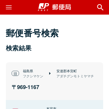
郵便番号検索
検索結果
福島県
安達郡本宮町
フクシマケン
アダチグンモトミヤマチ
969-1167
本宮市