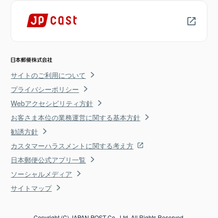
サイトのご利用について
プライバシーポリシー
Webアクセシビリティ方針
お客さま本位の業務運営に関する基本方針
勧誘方針
カスタマーハラスメントに関する考え方
日本郵便公式アプリ一覧
ソーシャルメディア
サイトマップ
Copyright (C) JAPAN POST Co., Ltd. All Rights Reserved.