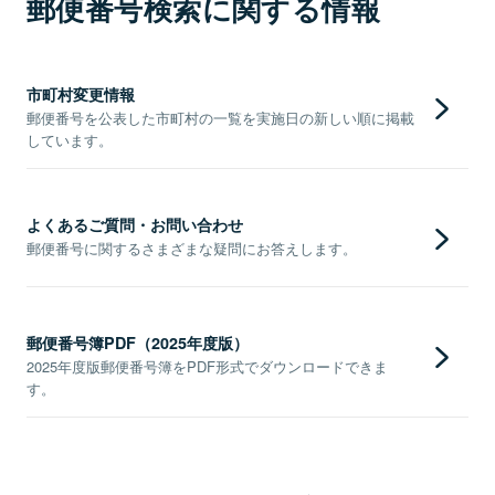
郵便番号検索に関する情報
市町村変更情報
郵便番号を公表した市町村の一覧を実施日の新しい順に掲載
しています。
よくあるご質問・お問い合わせ
郵便番号に関するさまざまな疑問にお答えします。
郵便番号簿PDF（2025年度版）
2025年度版郵便番号簿をPDF形式でダウンロードできま
す。