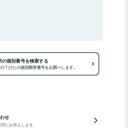
所の個別番号を検索する
所の７けたの個別郵便番号をお調べします。
わせ
疑問にお答えします。