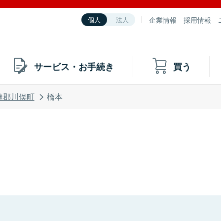
企業情報
採用情報
個人
法人
サービス・お手続き
買う
達郡川俣町
橋本