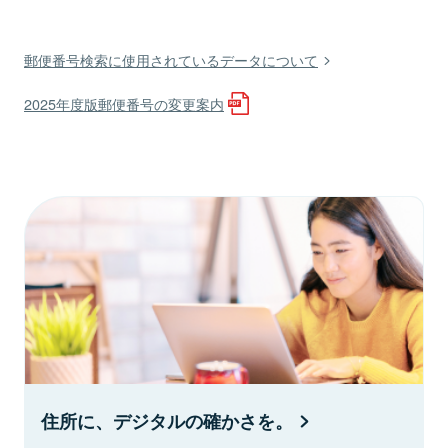
郵便番号検索に使用されているデータについて
2025年度版郵便番号の変更案内
住所に、デジタルの確かさを。