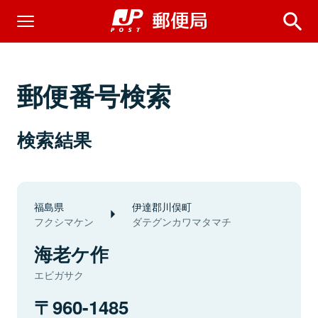
郵便番号検索
検索結果
福島県
伊達郡川俣町
フクシマケン
ダテグンカワマタマチ
海老ケ作
エビガサク
960-1485