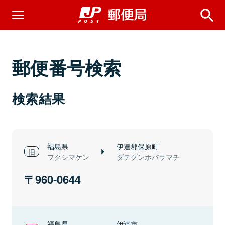
郵便番号検索
検索結果
福島県
伊達郡保原町
フクシマケン
ダテグンホバラマチ
960-0644
福島県
伊達市