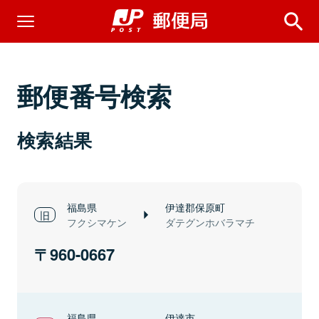
郵便番号検索
検索結果
福島県
伊達郡保原町
フクシマケン
ダテグンホバラマチ
960-0667
福島県
伊達市