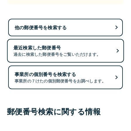
他の郵便番号を検索する
最近検索した郵便番号
過去に検索した郵便番号をご覧いただけます。
事業所の個別番号を検索する
事業所の７けたの個別郵便番号をお調べします。
郵便番号検索に関する情報