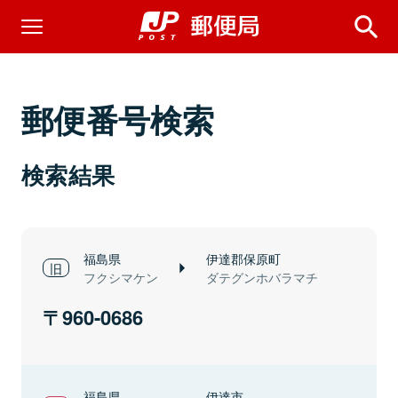
郵便番号検索
検索結果
福島県
伊達郡保原町
フクシマケン
ダテグンホバラマチ
960-0686
福島県
伊達市