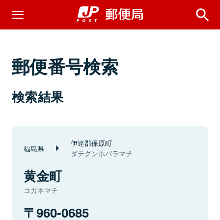
郵便番号検索
検索結果
伊達郡保原町
福島県
ダテグンホバラマチ
黄金町
コガネマチ
960-0685