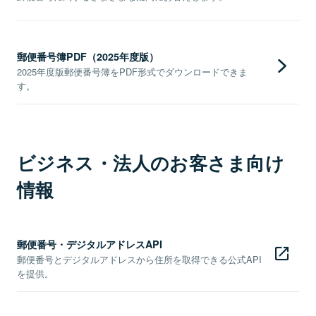
郵便番号簿PDF（2025年度版）
2025年度版郵便番号簿をPDF形式でダウンロードできま
す。
ビジネス・法人のお客さま向け
情報
郵便番号・デジタルアドレスAPI
郵便番号とデジタルアドレスから住所を取得できる公式API
を提供。