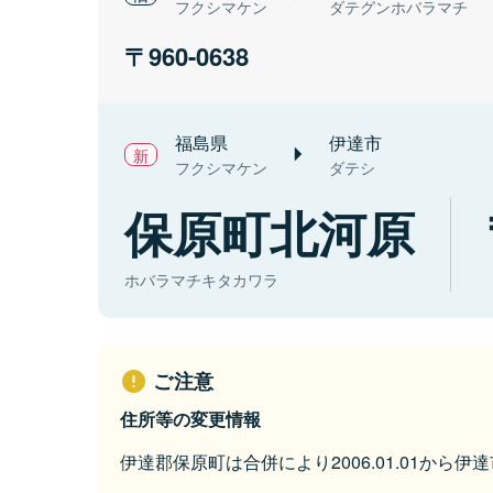
フクシマケン
ダテグンホバラマチ
960-0638
福島県
伊達市
フクシマケン
ダテシ
保原町北河原
ホバラマチキタカワラ
ご注意
住所等の変更情報
伊達郡保原町は合併により2006.01.01から