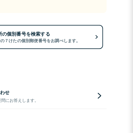
所の個別番号を検索する
所の７けたの個別郵便番号をお調べします。
わせ
疑問にお答えします。