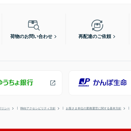
荷物のお問い合わせ
再配達のご依頼
ポリシー
Webアクセシビリティ方針
お客さま本位の業務運営に関する基本方針