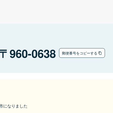
960-0638
郵便番号をコピーする
伊達市になりました