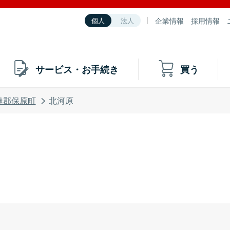
企業情報
採用情報
個人
法人
サービス・お手続き
買う
達郡保原町
北河原