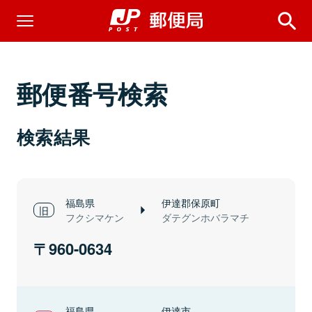
郵便番号検索
検索結果
福島県
伊達郡保原町
フクシマケン
ダテグンホバラマチ
960-0634
福島県
伊達市