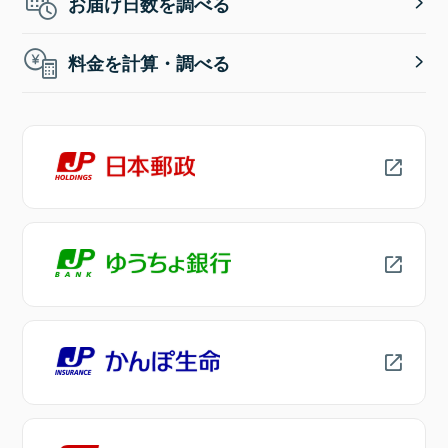
お届け日数を調べる
料金を計算・調べる