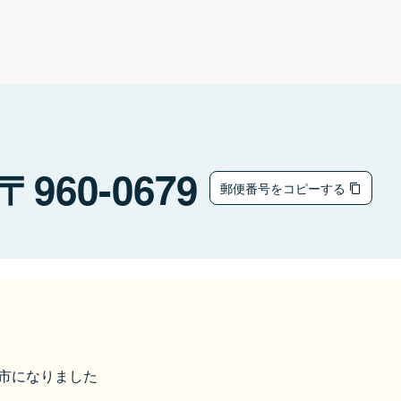
960-0679
郵便番号をコピーする
伊達市になりました