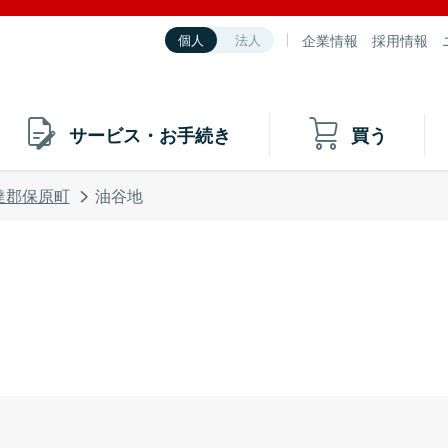
企業情報
採用情報
個人
法人
サービス・お手続き
買う
達郡保原町
油谷地