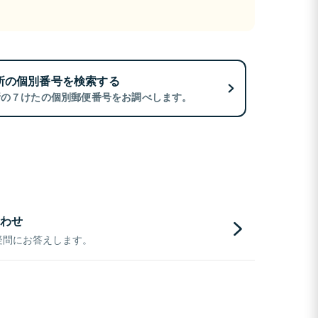
所の個別番号を検索する
所の７けたの個別郵便番号をお調べします。
わせ
疑問にお答えします。