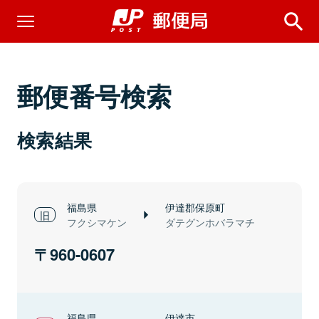
郵便番号検索
検索結果
福島県
伊達郡保原町
フクシマケン
ダテグンホバラマチ
960-0607
福島県
伊達市