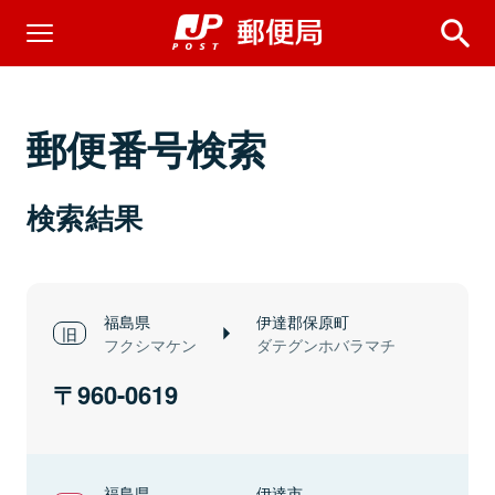
郵便番号検索
検索結果
福島県
伊達郡保原町
フクシマケン
ダテグンホバラマチ
960-0619
福島県
伊達市