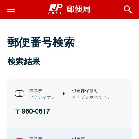
郵便番号検索
検索結果
福島県
伊達郡保原町
フクシマケン
ダテグンホバラマチ
960-0617
福島県
伊達市