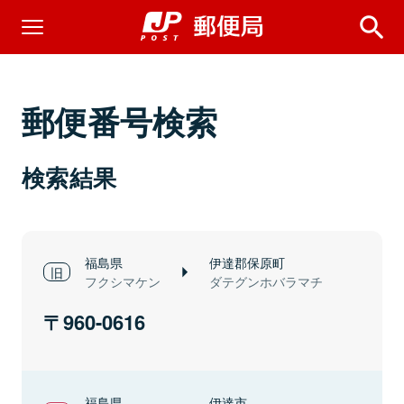
郵便番号検索
検索結果
福島県
伊達郡保原町
フクシマケン
ダテグンホバラマチ
960-0616
福島県
伊達市