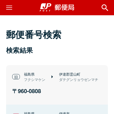
郵便番号検索
検索結果
福島県
伊達郡霊山町
フクシマケン
ダテグンリョウゼンマチ
960-0808
福島県
伊達市