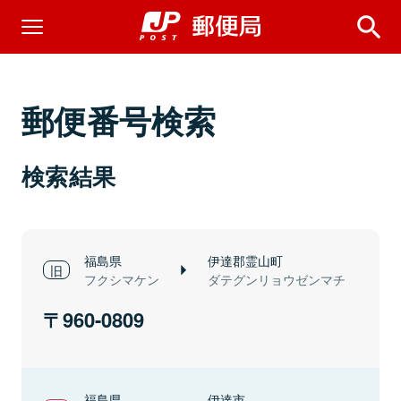
郵便番号検索
検索結果
福島県
伊達郡霊山町
フクシマケン
ダテグンリョウゼンマチ
960-0809
福島県
伊達市