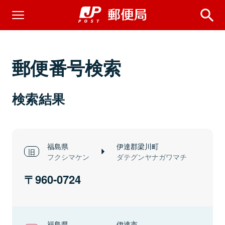
郵便番号検索
検索結果
福島県
伊達郡梁川町
フクシマケン
ダテグンヤナガワマチ
960-0724
福島県
伊達市