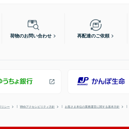
荷物のお問い合わせ
再配達のご依頼
ポリシー
Webアクセシビリティ方針
お客さま本位の業務運営に関する基本方針