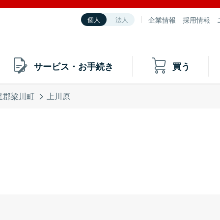
企業情報
採用情報
個人
法人
サービス・お手続き
買う
達郡梁川町
上川原