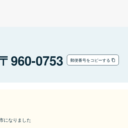
960-0753
郵便番号をコピーする
伊達市になりました