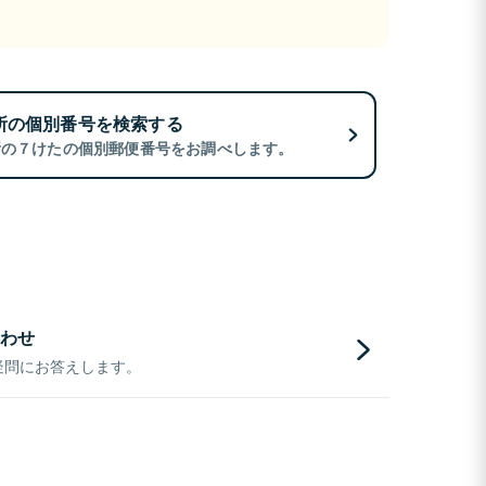
所の個別番号を検索する
所の７けたの個別郵便番号をお調べします。
わせ
疑問にお答えします。