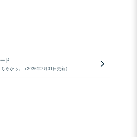
ード
らから。（2026年7月31日更新）