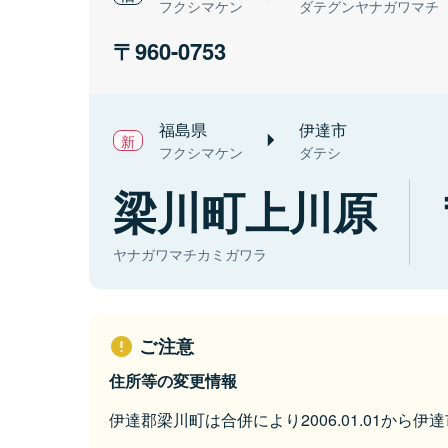
フクシマケン
ダテグンヤナガワマチ
960-0753
福島県
伊達市
フクシマケン
ダテシ
梁川町上川原
ヤナガワマチカミガワラ
ご注意
住所等の変更情報
伊達郡梁川町は合併により2006.01.01から