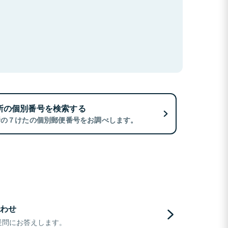
所の個別番号を検索する
所の７けたの個別郵便番号をお調べします。
わせ
疑問にお答えします。