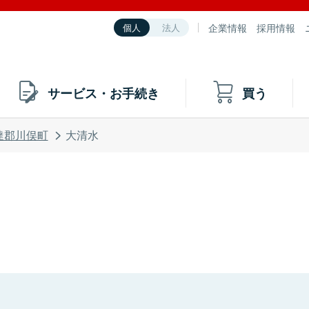
企業情報
採用情報
個人
法人
サービス・お手続き
買う
達郡川俣町
大清水