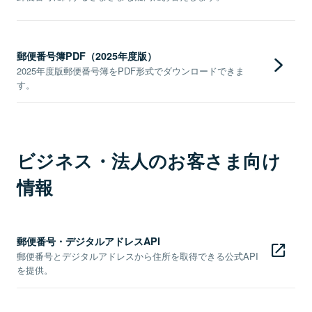
郵便番号簿PDF（2025年度版）
2025年度版郵便番号簿をPDF形式でダウンロードできま
す。
ビジネス・法人のお客さま向け
情報
郵便番号・デジタルアドレスAPI
郵便番号とデジタルアドレスから住所を取得できる公式API
を提供。