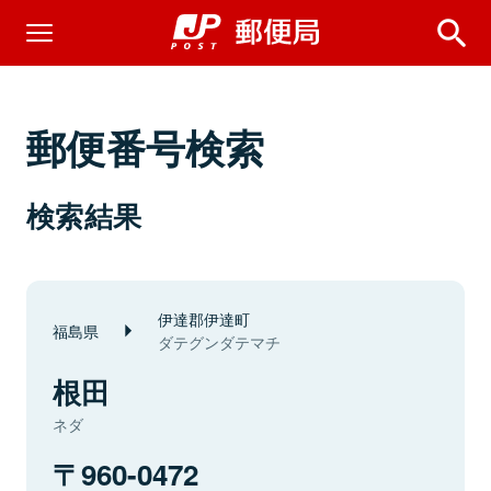
郵便番号検索
検索結果
伊達郡伊達町
福島県
ダテグンダテマチ
根田
ネダ
960-0472