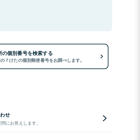
所の個別番号を検索する
所の７けたの個別郵便番号をお調べします。
わせ
疑問にお答えします。