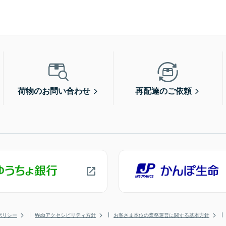
荷物のお問い合わせ
再配達のご依頼
ポリシー
Webアクセシビリティ方針
お客さま本位の業務運営に関する基本方針