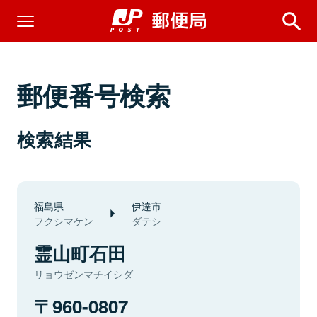
郵便番号検索
検索結果
福島県
伊達市
フクシマケン
ダテシ
霊山町石田
リョウゼンマチイシダ
960-0807