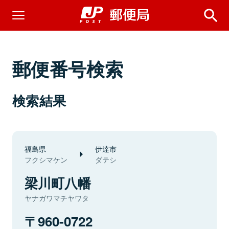
郵便番号検索
検索結果
福島県
伊達市
フクシマケン
ダテシ
梁川町八幡
ヤナガワマチヤワタ
960-0722