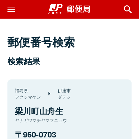
郵便番号検索
検索結果
福島県
伊達市
フクシマケン
ダテシ
梁川町山舟生
ヤナガワマチヤマフニュウ
960-0703