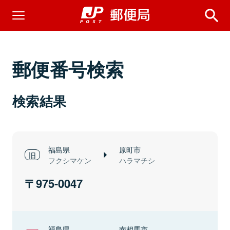
郵便番号検索
検索結果
福島県
原町市
フクシマケン
ハラマチシ
975-0047
福島県
南相馬市