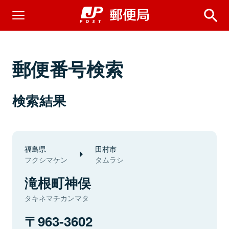
郵便番号検索
検索結果
福島県
田村市
フクシマケン
タムラシ
滝根町神俣
タキネマチカンマタ
963-3602