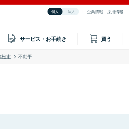
企業情報
採用情報
個人
法人
サービス・お手続き
買う
本松市
不動平