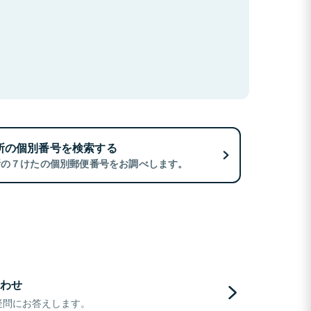
所の個別番号を検索する
所の７けたの個別郵便番号をお調べします。
わせ
疑問にお答えします。