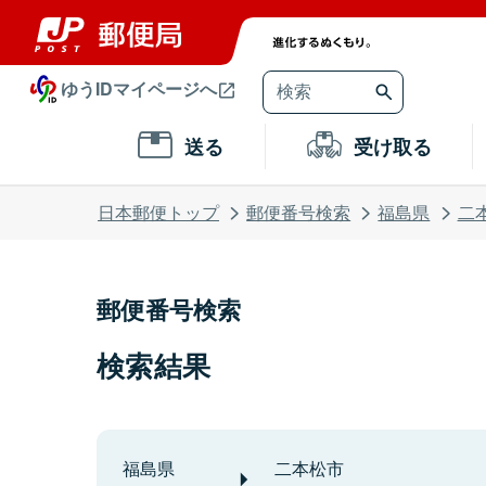
ゆうIDマイページへ
送る
受け取る
日本郵便トップ
郵便番号検索
福島県
二
郵便番号検索
検索結果
福島県
二本松市