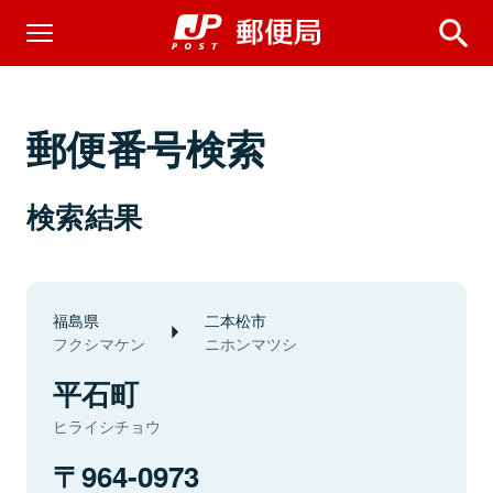
郵便番号検索
検索結果
福島県
二本松市
フクシマケン
ニホンマツシ
平石町
ヒライシチョウ
964-0973