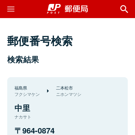
郵便番号検索
検索結果
福島県
二本松市
フクシマケン
ニホンマツシ
中里
ナカサト
964-0874