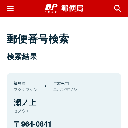
郵便番号検索
検索結果
福島県
二本松市
フクシマケン
ニホンマツシ
瀬ノ上
セノウエ
964-0841