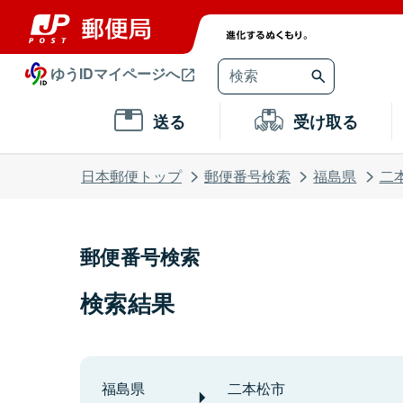
ゆうIDマイページへ
送る
受け取る
日本郵便トップ
郵便番号検索
福島県
二
郵便番号検索
検索結果
福島県
二本松市