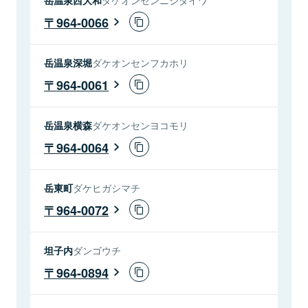
964-0066
岳温泉深堀
ダケオンセンフカホリ
964-0061
岳温泉横森
ダケオンセンヨコモリ
964-0064
岳東町
ダケヒガシマチ
964-0072
坦子内
ダンゴウチ
964-0894