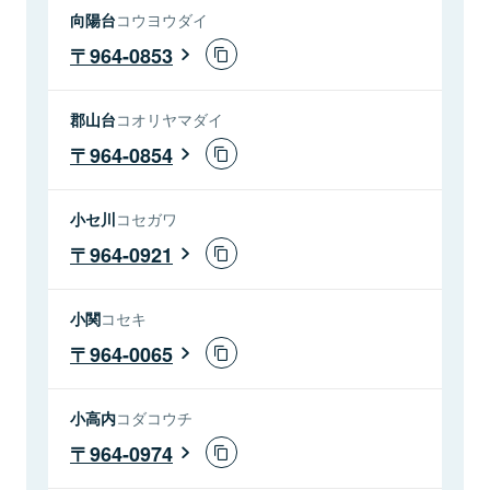
向陽台
コウヨウダイ
964-0853
郡山台
コオリヤマダイ
964-0854
小セ川
コセガワ
964-0921
小関
コセキ
964-0065
小高内
コダコウチ
964-0974