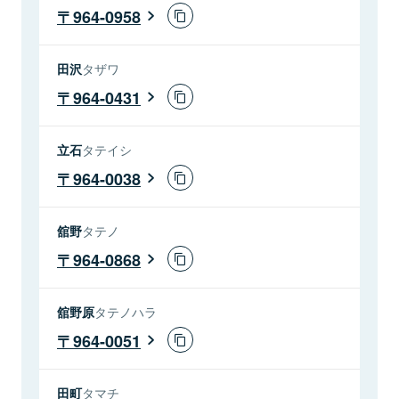
964-0958
田沢
タザワ
964-0431
立石
タテイシ
964-0038
舘野
タテノ
964-0868
舘野原
タテノハラ
964-0051
田町
タマチ