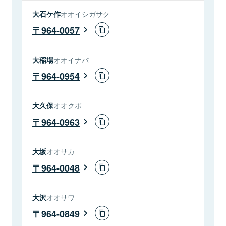
大石ケ作
オオイシガサク
964-0057
大稲場
オオイナバ
964-0954
大久保
オオクボ
964-0963
大坂
オオサカ
964-0048
大沢
オオサワ
964-0849