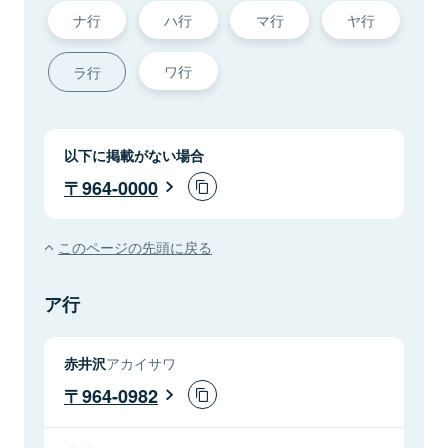
ナ行
ハ行
マ行
ヤ行
ワ行
ラ行
以下に掲載がない場合
964-0000
このページの先頭に戻る
ア行
赤井沢
アカイサワ
964-0982