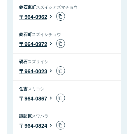
鈴石東町
スズイシアズマチョウ
964-0962
鈴石町
スズイシチョウ
964-0972
硯石
スズリイシ
964-0023
住吉
スミヨシ
964-0867
諏訪原
スワハラ
964-0824