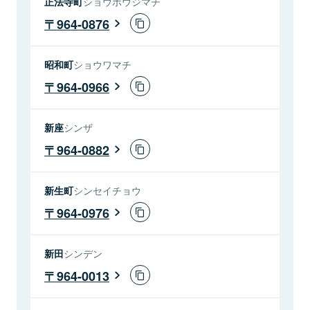
正法寺町
ショウボウジマチ
964-0876
昭和町
ショウワマチ
964-0966
新座
シンザ
964-0882
新生町
シンセイチョウ
964-0976
新田
シンデン
964-0013