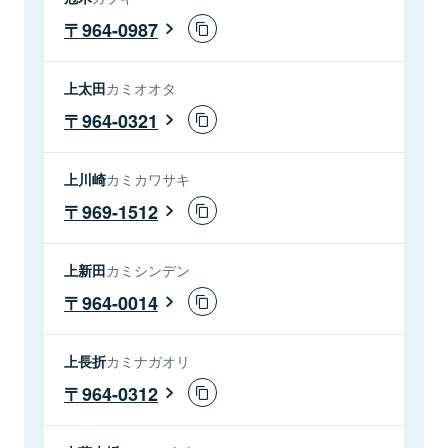
964-0987
上太田
カミオオタ
964-0321
上川崎
カミカワサキ
969-1512
上新田
カミシンデン
964-0014
上長折
カミナガオリ
964-0312