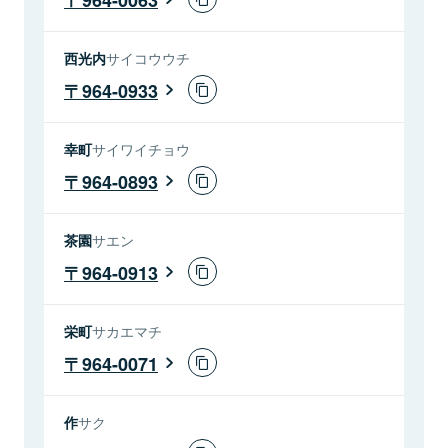
西光内
サイコウウチ
964-0933
幸町
サイワイチョウ
964-0893
茶園
サエン
964-0913
栄町
サカエマチ
964-0071
作
サク