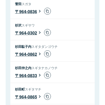
菅田
スガタ
964-0836
杉沢
スギサワ
964-0302
杉田駄子内
スギタダンゴウチ
964-0862
杉田仲之内
スギタナカノウチ
964-0833
杉田町
スギタマチ
964-0865