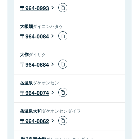
964-0993
大根畑
ダイコンハタケ
964-0084
大作
ダイサク
964-0884
岳温泉
ダケオンセン
964-0074
岳温泉大和
ダケオンセンダイワ
964-0062
岳温泉西大和
ダケオンセンニシダイワ