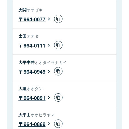
大関
オオゼキ
964-0077
太田
オオタ
964-0111
大平中井
オオタイラナカイ
964-0949
大壇
オオダン
964-0891
大平山
オオヒラヤマ
964-0869