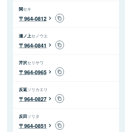
関
セキ
964-0812
瀬ノ上
セノウエ
964-0841
芹沢
セリサワ
964-0965
反返
ソリカエリ
964-0827
反田
ソリタ
964-0851