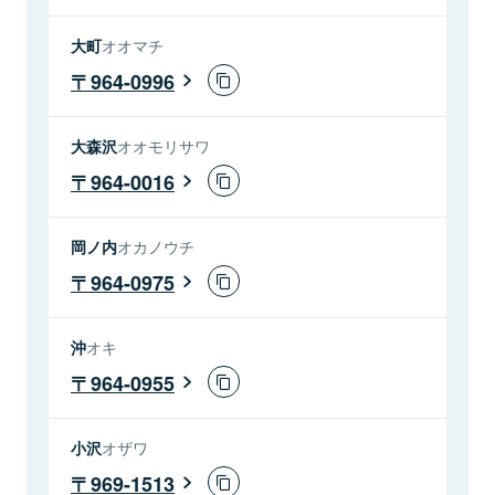
大町
オオマチ
964-0996
大森沢
オオモリサワ
964-0016
岡ノ内
オカノウチ
964-0975
沖
オキ
964-0955
小沢
オザワ
969-1513