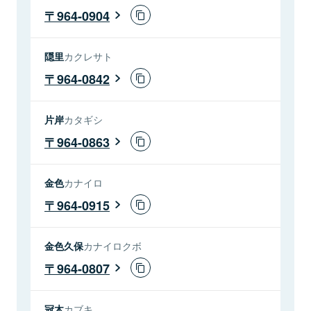
964-0904
隠里
カクレサト
964-0842
片岸
カタギシ
964-0863
金色
カナイロ
964-0915
金色久保
カナイロクボ
964-0807
冠木
カブキ