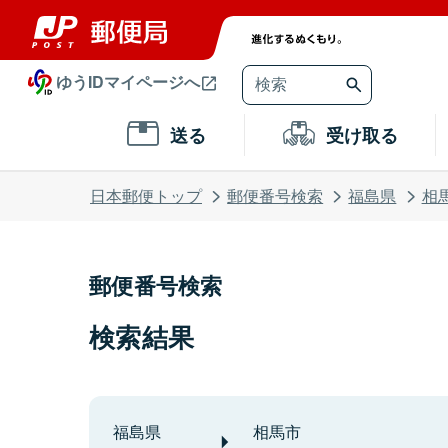
ゆうIDマイページへ
送る
受け取る
日本郵便トップ
郵便番号検索
福島県
相
郵便番号検索
検索結果
福島県
相馬市