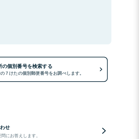
所の個別番号を検索する
所の７けたの個別郵便番号をお調べします。
わせ
疑問にお答えします。