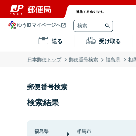
ゆうIDマイページへ
送る
受け取る
日本郵便トップ
郵便番号検索
福島県
相
郵便番号検索
検索結果
福島県
相馬市