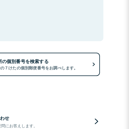
所の個別番号を検索する
所の７けたの個別郵便番号をお調べします。
わせ
疑問にお答えします。