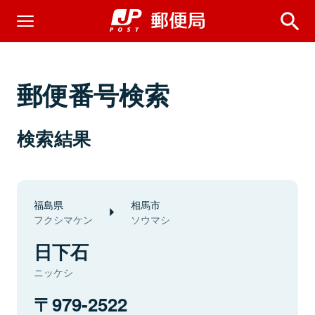
郵便番号検索
検索結果
福島県
相馬市
フクシマケン
ソウマシ
日下石
ニッケシ
979-2522