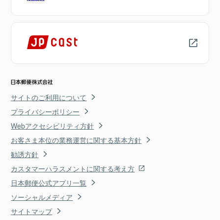
サイトのご利用について
プライバシーポリシー
Webアクセシビリティ方針
お客さま本位の業務運営に関する基本方針
勧誘方針
カスタマーハラスメントに関する考え方
日本郵便公式アプリ一覧
ソーシャルメディア
サイトマップ