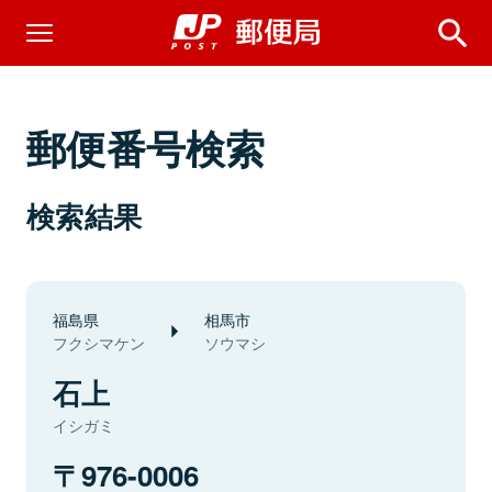
郵便番号検索
検索結果
福島県
相馬市
フクシマケン
ソウマシ
石上
イシガミ
976-0006