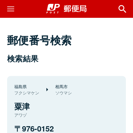
郵便番号検索
検索結果
福島県
相馬市
フクシマケン
ソウマシ
粟津
アワヅ
976-0152