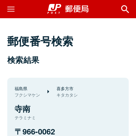
郵便番号検索
検索結果
福島県
喜多方市
フクシマケン
キタカタシ
寺南
テラミナミ
966-0062