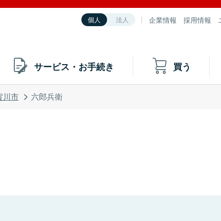
企業情報
採用情報
個人
法人
サービス・お手続き
買う
賀川市
六郎兵衛