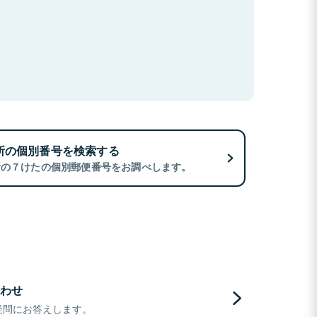
所の個別番号を検索する
所の７けたの個別郵便番号をお調べします。
わせ
疑問にお答えします。